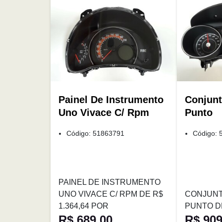
Painel De Instrumento
Conjunt
Uno Vivace C/ Rpm
Punto
Código: 51863791
Código: 
PAINEL DE INSTRUMENTO
UNO VIVACE C/ RPM DE R$
CONJUNT
1.364,64 POR
PUNTO DE
R$ 689,00
R$ 909