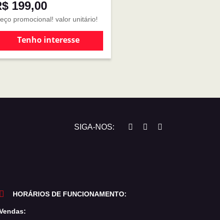
$ 199,00
eço promocional! valor unitário!
Tenho interesse
SIGA-NOS:
HORÁRIOS DE FUNCIONAMENTO:
Vendas: