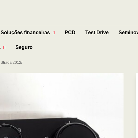
Soluções financeiras
PCD
Test Drive
Semino
a
Seguro
Strada 2012/