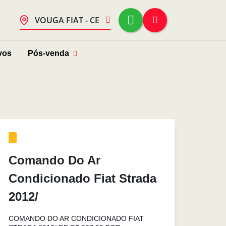
VOUGA FIAT - CE
vos
Pós-venda
Comando Do Ar
Condicionado Fiat Strada
2012/
COMANDO DO AR CONDICIONADO FIAT