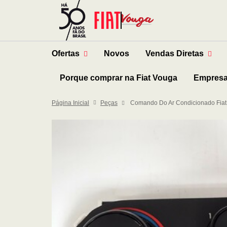
Ofertas
Novos
Vendas Diretas
Porque comprar na Fiat Vouga
Empres
Página Inicial
Peças
Comando Do Ar Condicionado Fiat 