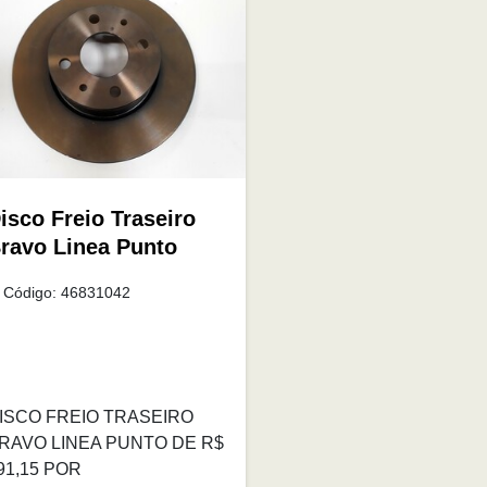
isco Freio Traseiro
ravo Linea Punto
Código: 46831042
ISCO FREIO TRASEIRO
RAVO LINEA PUNTO DE R$
91,15 POR