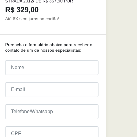
STRADA 2012/ DE R$ 357,90 POR
R$ 329,00
Até 6X sem juros no cartão!
Preencha o formulário abaixo para receber o
contato de um de nossos especialistas: