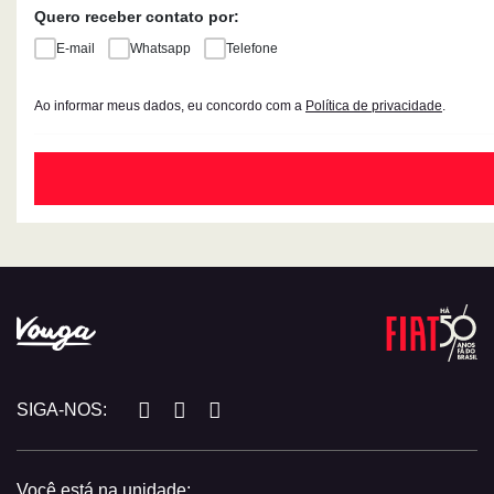
Quero receber contato por:
E-mail
Whatsapp
Telefone
Ao informar meus dados, eu concordo com a
Política de privacidade
.
SIGA-NOS:
Você está na unidade: