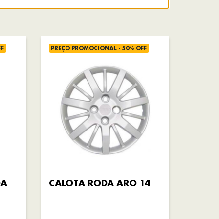
FF
PREÇO PROMOCIONAL - 50% OFF
DA
CALOTA RODA ARO 14