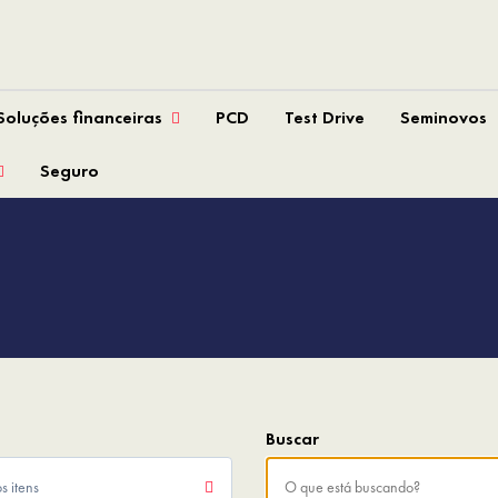
Soluções financeiras
PCD
Test Drive
Seminovos
Seguro
s itens