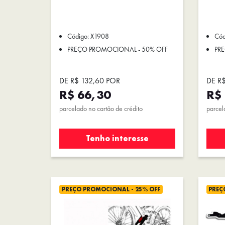
Código: X1908
Cód
PREÇO PROMOCIONAL - 50% OFF
PR
DE R$ 132,60 POR
DE R
R$ 66,30
R$ 
parcelado no cartão de crédito
parcel
Tenho interesse
PREÇO PROMOCIONAL - 25% OFF
PREÇ