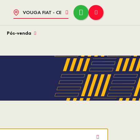
VOUGA FIAT - CE
Pós-venda