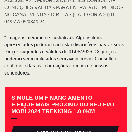
ACESSE FIAT: MAIORES DETALHES CONSULTAR
CONDIÇÕES VÁLIDAS PARA ENTRADA DE PEDIDOS
NO CANAL VENDAS DIRETAS (CATEGORIA 36) DE
04/07 A 05/08/2024.
* Imagens meramente ilustrativas. Alguns itens
apresentados poderão não estar disponíveis nas versões.
Preços sugeridos e válidos de 31/08/2026. Os preços
poderão ser modificados sem aviso prévio. Consulte e
confirme todas as informações com um de nossos
vendedores.
SIMULE UM FINANCIAMENTO
E FIQUE MAIS PRÓXIMO DO SEU FIAT
MOBI 2024 TREKKING 1.0 0KM