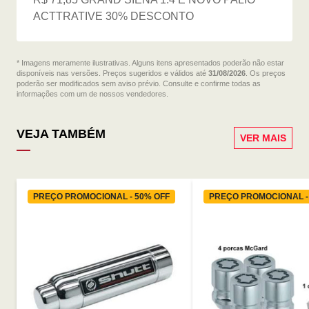
ACTTRATIVE 30% DESCONTO
* Imagens meramente ilustrativas. Alguns itens apresentados poderão não estar
disponíveis nas versões. Preços sugeridos e válidos até
31/08/2026
. Os preços
poderão ser modificados sem aviso prévio. Consulte e confirme todas as
informações com um de nossos vendedores.
VEJA TAMBÉM
VER MAIS
PREÇO PROMOCIONAL - 50% OFF
PREÇO PROMOCIONAL -