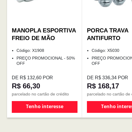
MANOPLA ESPORTIVA
PORCA TRAVA
FREIO DE MÃO
ANTIFURTO
Código: X1908
Código: X5030
PREÇO PROMOCIONAL - 50%
PREÇO PROMOCION
OFF
OFF
DE R$ 132,60 POR
DE R$ 336,34 POR
R$ 66,30
R$ 168,17
parcelado no cartão de crédito
parcelado no cartão de 
Tenho interesse
Tenho intere