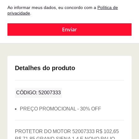
Ao informar meus dados, eu concordo com a
Política de
privacidade
.
Detalhes do produto
CÓDIGO: 52007333
PREÇO PROMOCIONAL - 30% OFF
PROTETOR DO MOTOR 52007333 R$ 102,65
R$ 71,85 GRAND SIENA 1.4 E NOVO PALIO