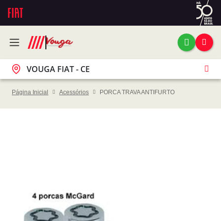
VOUGA FIAT - CE
Página Inicial
Acessórios
PORCA TRAVA ANTIFURTO