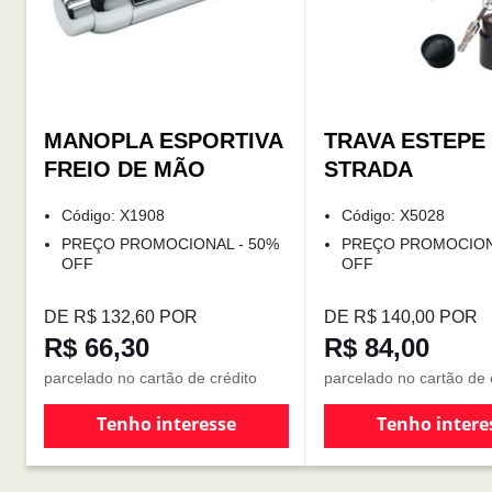
MANOPLA ESPORTIVA
TRAVA ESTEPE
FREIO DE MÃO
STRADA
Código: X1908
Código: X5028
PREÇO PROMOCIONAL - 50%
PREÇO PROMOCION
OFF
OFF
DE R$ 132,60 POR
DE R$ 140,00 POR
R$ 66,30
R$ 84,00
parcelado no cartão de crédito
parcelado no cartão de 
Tenho interesse
Tenho intere